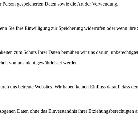
hrer Person gespeicherten Daten sowie die Art der Verwendung.
nn Sie Ihre Einwilligung zur Speicherung widerrufen oder wenn ihre S
hkeiten zum Schutz Ihrer Daten bemühen wir uns darum, unberechtigten
eit von uns nicht gewährleistet werden.
durch uns betreute Websites. Wir haben keinen Einfluss darauf, dass d
ezogenen Daten ohne das Einverständnis ihrer Erziehungsberechtigten a