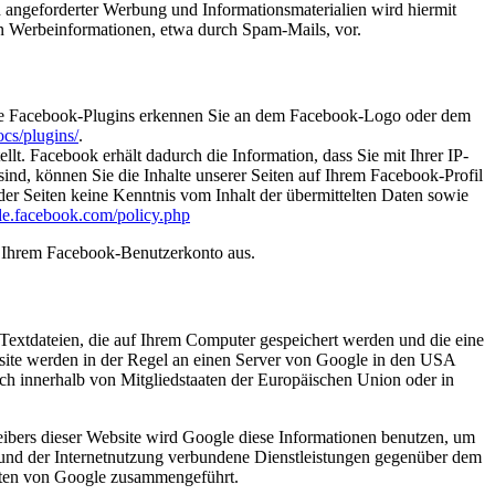
 angeforderter Werbung und Informationsmaterialien wird hiermit
von Werbeinformationen, etwa durch Spam-Mails, vor.
 Die Facebook-Plugins erkennen Sie an dem Facebook-Logo oder dem
cs/plugins/
.
. Facebook erhält dadurch die Information, dass Sie mit Ihrer IP-
d, können Sie die Inhalte unserer Seiten auf Ihrem Facebook-Profil
er Seiten keine Kenntnis vom Inhalt der übermittelten Daten sowie
-de.facebook.com/policy.php
s Ihrem Facebook-Benutzerkonto aus.
Textdateien, die auf Ihrem Computer gespeichert werden und die eine
site werden in der Regel an einen Server von Google in den USA
ch innerhalb von Mitgliedstaaten der Europäischen Union oder in
eibers dieser Website wird Google diese Informationen benutzen, um
 und der Internetnutzung verbundene Dienstleistungen gegenüber dem
Daten von Google zusammengeführt.