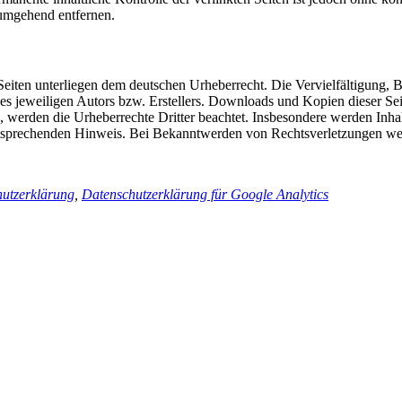
umgehend entfernen.
n Seiten unterliegen dem deutschen Urheberrecht. Die Vervielfältigung,
 jeweiligen Autors bzw. Erstellers. Downloads und Kopien dieser Seite
n, werden die Urheberrechte Dritter beachtet. Insbesondere werden Inhal
tsprechenden Hinweis. Bei Bekanntwerden von Rechtsverletzungen wer
utzerklärung
,
Datenschutzerklärung für Google Analytics