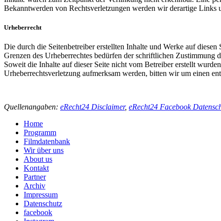
Bekanntwerden von Rechtsverletzungen werden wir derartige Links 
Urheberrecht
Die durch die Seitenbetreiber erstellten Inhalte und Werke auf diese
Grenzen des Urheberrechtes bedürfen der schriftlichen Zustimmung des
Soweit die Inhalte auf dieser Seite nicht vom Betreiber erstellt wurde
Urheberrechtsverletzung aufmerksam werden, bitten wir um einen en
Quellenangaben:
eRecht24 Disclaimer
,
eRecht24 Facebook Datensch
Home
Programm
Filmdatenbank
Wir über uns
About us
Kontakt
Partner
Archiv
Impressum
Datenschutz
facebook