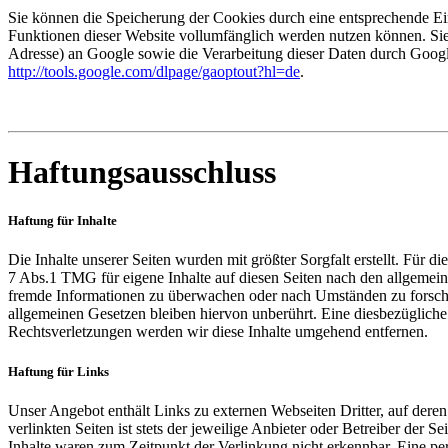
Sie können die Speicherung der Cookies durch eine entsprechende Eins
Funktionen dieser Website vollumfänglich werden nutzen können. Sie
Adresse) an Google sowie die Verarbeitung dieser Daten durch Google
http://tools.google.com/dlpage/gaoptout?hl=de
.
Haftungsausschluss
Haftung für Inhalte
Die Inhalte unserer Seiten wurden mit größter Sorgfalt erstellt. Für 
7 Abs.1 TMG für eigene Inhalte auf diesen Seiten nach den allgemeine
fremde Informationen zu überwachen oder nach Umständen zu forschen
allgemeinen Gesetzen bleiben hiervon unberührt. Eine diesbezüglich
Rechtsverletzungen werden wir diese Inhalte umgehend entfernen.
Haftung für Links
Unser Angebot enthält Links zu externen Webseiten Dritter, auf dere
verlinkten Seiten ist stets der jeweilige Anbieter oder Betreiber der
Inhalte waren zum Zeitpunkt der Verlinkung nicht erkennbar. Eine per