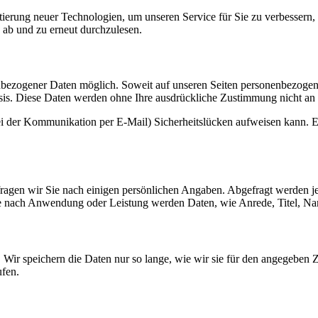
erung neuer Technologien, um unseren Service für Sie zu verbessern,
 ab und zu erneut durchzulesen.
nbezogener Daten möglich. Soweit auf unseren Seiten personenbezogen
 Basis. Diese Daten werden ohne Ihre ausdrückliche Zustimmung nicht an
ei der Kommunikation per E-Mail) Sicherheitslücken aufweisen kann. Ei
ragen wir Sie nach einigen persönlichen Angaben. Abgefragt werden jew
e nach Anwendung oder Leistung werden Daten, wie Anrede, Titel, Na
Wir speichern die Daten nur so lange, wie wir sie für den angegeben Z
ufen.