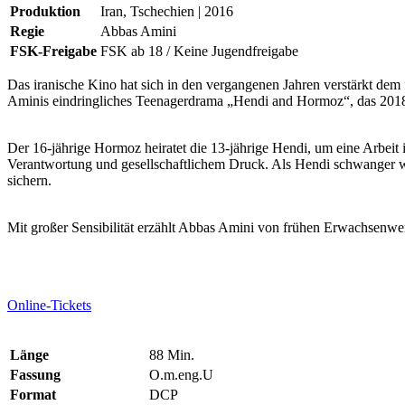
Produktion
Iran, Tschechien | 2016
Regie
Abbas Amini
FSK-Freigabe
FSK ab 18 / Keine Jugendfreigabe
Das iranische Kino hat sich in den vergangenen Jahren verstärkt dem
Aminis eindringliches Teenagerdrama „Hendi and Hormoz“, das 2018 
Der 16-jährige Hormoz heiratet die 13-jährige Hendi, um eine Arbeit
Verantwortung und gesellschaftlichem Druck. Als Hendi schwanger w
sichern.
Mit großer Sensibilität erzählt Abbas Amini von frühen Erwachsenwer
Online-Tickets
Länge
88 Min.
Fassung
O.m.eng.U
Format
DCP