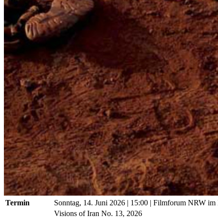
Termin
Sonntag, 14. Juni 2026
| 15:00
|
Filmforum NRW im
Visions of Iran No. 13, 2026