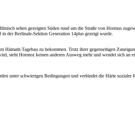
 filmisch selten gezeigten Süden rund um die Straße von Hormus zugew
in der Berlinale-Sektion Generation 14plus gezeigt wurde.
 im Hämatit-Tagebau zu bekommen. Trotz ihrer gegenseitigen Zuneigung 
ird, sieht Hormoz keinen anderen Ausweg mehr und wendet sich an ei
den unter schwierigen Bedingungen und verbindet die Härte sozialer R