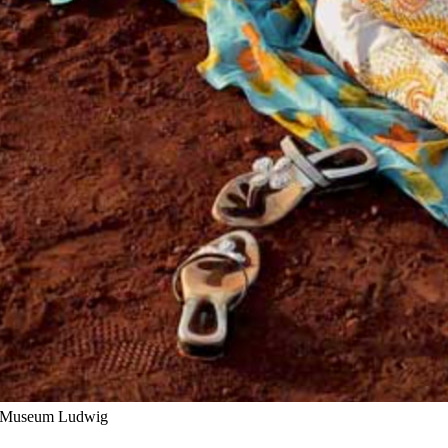
 Museum Ludwig