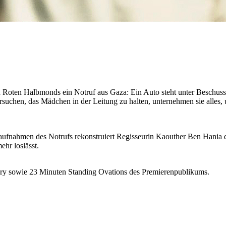
 Roten Halbmonds ein Notruf aus Gaza: Ein Auto steht unter Beschuss, 
ersuchen, das Mädchen in der Leitung zu halten, unternehmen sie alles
aufnahmen des Notrufs rekonstruiert Regisseurin Kaouther Ben Hania de
hr loslässt.
 Jury sowie 23 Minuten Standing Ovations des Premierenpublikums.