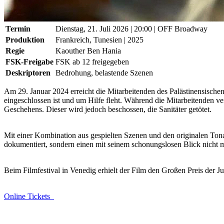
Termin
Dienstag, 21. Juli 2026
| 20:00
|
OFF Broadway
Produktion
Frankreich, Tunesien | 2025
Regie
Kaouther Ben Hania
FSK-Freigabe
FSK ab 12 freigegeben
Deskriptoren
Bedrohung, belastende Szenen
Am 29. Januar 2024 erreicht die Mitarbeitenden des Palästinensischen
eingeschlossen ist und um Hilfe fleht. Während die Mitarbeitenden v
Geschehens. Dieser wird jedoch beschossen, die Sanitäter getötet.
Mit einer Kombination aus gespielten Szenen und den originalen Ton
dokumentiert, sondern einen mit seinem schonungslosen Blick nicht me
Beim Filmfestival in Venedig erhielt der Film den Großen Preis der
Online Tickets