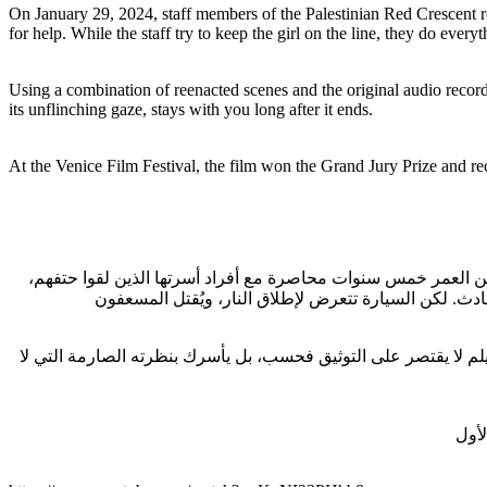
On January 29, 2024, staff members of the Palestinian Red Crescent r
for help. While the staff try to keep the girl on the line, they do eve
Using a combination of reenacted scenes and the original audio record
its unflinching gaze, stays with you long after it ends.
At the Venice Film Festival, the film won the Grand Jury Prize and r
البالغة من العمر خمس سنوات محاصرة مع أفراد أسرتها الذين لقوا حتفهم
فيلم لا يقتصر على التوثيق فحسب، بل يأسرك بنظرته الصارمة التي لا