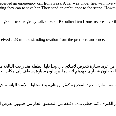
eceived an emergency call from Gaza: A car was under fire, with five-ye
rything they can to save her. They send an ambulance to the scene. Howeve
ings of the emergency call, director Kaouther Ben Hania reconstructs th
eceived a 23-minute standing ovation from the premiere audience.
 نداء استغاثة من غزة: سيارة تتعرض لإطلاق نار، وبداخلها الطفلة هند رجب 
ة الطارئة، تعيد المخرجة كوثر بن هانية بناء محاولة الإنقاذ اليائسة. 