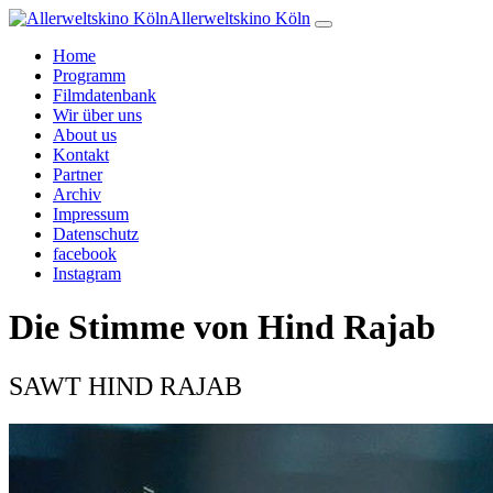
Allerweltskino Köln
Home
Programm
Filmdatenbank
Wir über uns
About us
Kontakt
Partner
Archiv
Impressum
Datenschutz
facebook
Instagram
Die Stimme von Hind Rajab
SAWT HIND RAJAB