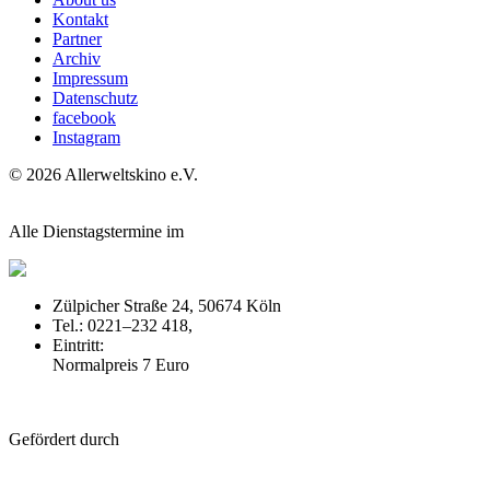
Kontakt
Partner
Archiv
Impressum
Datenschutz
facebook
Instagram
© 2026 Allerweltskino
e.
V.
Alle Dienstagstermine im
Zülpicher Straße 24, 50674 Köln
Tel.: 0221–232 418,
off-broadway.de
Eintritt:
Normalpreis 7 Euro
Gefördert durch