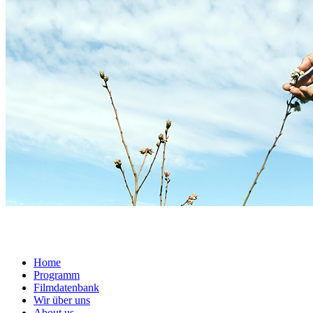
Home
Programm
Filmdatenbank
Wir über uns
About us