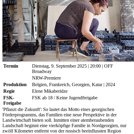
Termin
Dienstag, 9. September 2025
| 20:00
|
OFF
Broadway
NRW-Premiere
Produktion
Belgien, Frankreich, Georgien, Katar | 2024
Regie
Elene Mikaberidze
FSK-
FSK ab 18 / Keine Jugendfreigabe
Freigabe
'Pflanzt die Zukunft': So lautet das Motto eines georgischen
Förderprogramms, das Familien eine neue Perspektive in der
Landwirtschaft bieten soll. Inmitten einer atemberaubenden
Landschaft beginnt eine vierköpfige Familie in Nordgeorgien, nur
zwölf Kilometer entfernt von der russisch beeinflussten Region