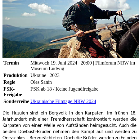
Termin
Mittwoch 19. Juni 2024
| 20:00
|
Filmforum NRW im
Museum Ludwig
Produktion
Ukraine | 2023
Regie
Oles Sanin
FSK-
FSK ab 18 / Keine Jugendfreigabe
Freigabe
Sonderreihe
Ukrainische Filmtage NRW 2024
Die Huzulen sind ein Bergvolk in den Karpaten. Im frühen 18.
Jahrhundert mit einer Fremdherrschaft konfrontiert werden die
Karpaten von einer Welle von Aufständen heimgesucht. Auch die
beiden Dovbush-Brüder nehmen den Kampf auf und werden zu
Opryschkos - Berggeächteten. Doch die Brüder werden zu Feinden