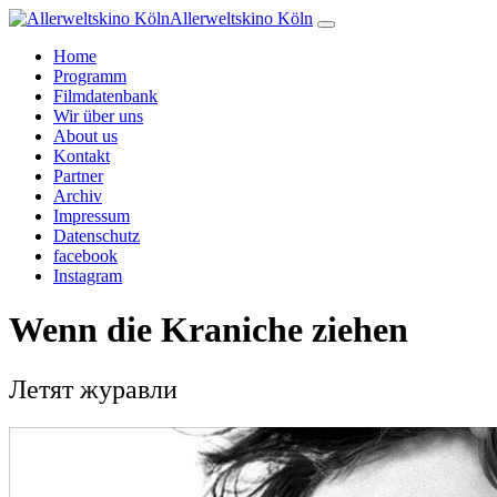
Allerweltskino Köln
Home
Programm
Filmdatenbank
Wir über uns
About us
Kontakt
Partner
Archiv
Impressum
Datenschutz
facebook
Instagram
Wenn die Kraniche ziehen
Летят журавли