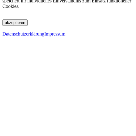
speichert Ihr individuelles Einverständnis zum Einsatz funktioneller
Cookies.
akzeptieren
Datenschutzerklärung
Impressum