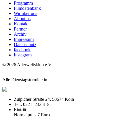
Programm
Filmdatenbank
Wir über uns
About us
Kontakt
Partner
Archiv
Impressum
Datenschutz
facebook
Instagram
© 2026 Allerweltskino
e.
V.
Alle Dienstagstermine im
Zülpicher Straße 24, 50674 Köln
Tel.: 0221–232 418,
off-broadway.de
Eintritt:
Normalpreis 7 Euro